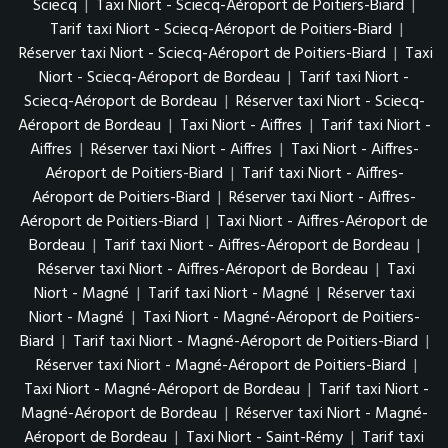
Sciecq
|
Taxi Niort - Sciecq-Aéroport de Poitiers-Biard
|
Tarif taxi Niort - Sciecq-Aéroport de Poitiers-Biard
|
Réserver taxi Niort - Sciecq-Aéroport de Poitiers-Biard
|
Taxi
Niort - Sciecq-Aéroport de Bordeau
|
Tarif taxi Niort -
Sciecq-Aéroport de Bordeau
|
Réserver taxi Niort - Sciecq-
Aéroport de Bordeau
|
Taxi Niort - Aiffres
|
Tarif taxi Niort -
Aiffres
|
Réserver taxi Niort - Aiffres
|
Taxi Niort - Aiffres-
Aéroport de Poitiers-Biard
|
Tarif taxi Niort - Aiffres-
Aéroport de Poitiers-Biard
|
Réserver taxi Niort - Aiffres-
Aéroport de Poitiers-Biard
|
Taxi Niort - Aiffres-Aéroport de
Bordeau
|
Tarif taxi Niort - Aiffres-Aéroport de Bordeau
|
Réserver taxi Niort - Aiffres-Aéroport de Bordeau
|
Taxi
Niort - Magné
|
Tarif taxi Niort - Magné
|
Réserver taxi
Niort - Magné
|
Taxi Niort - Magné-Aéroport de Poitiers-
Biard
|
Tarif taxi Niort - Magné-Aéroport de Poitiers-Biard
|
Réserver taxi Niort - Magné-Aéroport de Poitiers-Biard
|
Taxi Niort - Magné-Aéroport de Bordeau
|
Tarif taxi Niort -
Magné-Aéroport de Bordeau
|
Réserver taxi Niort - Magné-
Aéroport de Bordeau
|
Taxi Niort - Saint-Rémy
|
Tarif taxi