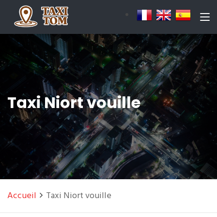
Taxi Niort vouille
Accueil
Taxi Niort vouille