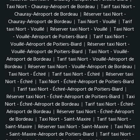
Taxi Niort - Chauray-Aéroport de Bordeau
|
Tarif taxi Niort -
Chauray-Aéroport de Bordeau
|
Réserver taxi Niort -
Chauray-Aéroport de Bordeau
|
Taxi Niort - Vouillé
|
Tarif
taxi Niort - Vouillé
|
Réserver taxi Niort - Vouillé
|
Taxi Niort
- Vouillé-Aéroport de Poitiers-Biard
|
Tarif taxi Niort -
Vouillé-Aéroport de Poitiers-Biard
|
Réserver taxi Niort -
Vouillé-Aéroport de Poitiers-Biard
|
Taxi Niort - Vouillé-
Aéroport de Bordeau
|
Tarif taxi Niort - Vouillé-Aéroport de
Bordeau
|
Réserver taxi Niort - Vouillé-Aéroport de Bordeau
|
Taxi Niort - Échiré
|
Tarif taxi Niort - Échiré
|
Réserver taxi
Niort - Échiré
|
Taxi Niort - Échiré-Aéroport de Poitiers-Biard
|
Tarif taxi Niort - Échiré-Aéroport de Poitiers-Biard
|
Réserver taxi Niort - Échiré-Aéroport de Poitiers-Biard
|
Taxi
Niort - Échiré-Aéroport de Bordeau
|
Tarif taxi Niort - Échiré-
Aéroport de Bordeau
|
Réserver taxi Niort - Échiré-Aéroport
de Bordeau
|
Taxi Niort - Saint-Maxire
|
Tarif taxi Niort -
Saint-Maxire
|
Réserver taxi Niort - Saint-Maxire
|
Taxi Niort
- Saint-Maxire-Aéroport de Poitiers-Biard
|
Tarif taxi Niort -