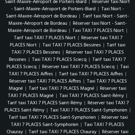
Saint-Maxire-Aéroport de Poitiers-Biard
|
Réserver taxi Niort
- Saint-Maxire-Aéroport de Poitiers-Biard
|
Taxi Niort -
Saint-Maxire-Aéroport de Bordeau
|
Tarif taxi Niort - Saint-
Maxire-Aéroport de Bordeau
|
Réserver taxi Niort - Saint-
Maxire-Aéroport de Bordeau
|
Taxi TAXI 7 PLACES Niort
|
Tarif taxi TAXI 7 PLACES Niort
|
Réserver taxi TAXI 7
PLACES Niort
|
Taxi TAXI 7 PLACES Bessines
|
Tarif taxi
TAXI 7 PLACES Bessines
|
Réserver taxi TAXI 7 PLACES
Bessines
|
Taxi TAXI 7 PLACES Sciecq
|
Tarif taxi TAXI 7
PLACES Sciecq
|
Réserver taxi TAXI 7 PLACES Sciecq
|
Taxi
TAXI 7 PLACES Aiffres
|
Tarif taxi TAXI 7 PLACES Aiffres
|
Réserver taxi TAXI 7 PLACES Aiffres
|
Taxi TAXI 7 PLACES
Magné
|
Tarif taxi TAXI 7 PLACES Magné
|
Réserver taxi
TAXI 7 PLACES Magné
|
Taxi TAXI 7 PLACES Saint-Rémy
|
Tarif taxi TAXI 7 PLACES Saint-Rémy
|
Réserver taxi TAXI 7
PLACES Saint-Rémy
|
Taxi TAXI 7 PLACES Saint-Symphorien
|
Tarif taxi TAXI 7 PLACES Saint-Symphorien
|
Réserver taxi
TAXI 7 PLACES Saint-Symphorien
|
Taxi TAXI 7 PLACES
Chauray
|
Tarif taxi TAXI 7 PLACES Chauray
|
Réserver taxi