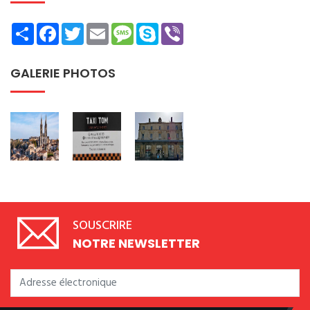
Share
Facebook
Twitter
Email
Message
Skype
Viber
GALERIE PHOTOS
SOUSCRIRE
NOTRE NEWSLETTER