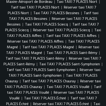
Maxire-Aéroport de Bordeau
|
Taxi TAXI 7 PLACES Niort
|
Tarif taxi TAXI 7 PLACES Niort
|
Réserver taxi TAXI 7
PLACES Niort
|
Taxi TAXI 7 PLACES Bessines
|
Tarif taxi
TAXI 7 PLACES Bessines
|
Réserver taxi TAXI 7 PLACES
Bessines
|
Taxi TAXI 7 PLACES Sciecq
|
Tarif taxi TAXI 7
PLACES Sciecq
|
Réserver taxi TAXI 7 PLACES Sciecq
|
Taxi
TAXI 7 PLACES Aiffres
|
Tarif taxi TAXI 7 PLACES Aiffres
|
Réserver taxi TAXI 7 PLACES Aiffres
|
Taxi TAXI 7 PLACES
Magné
|
Tarif taxi TAXI 7 PLACES Magné
|
Réserver taxi
TAXI 7 PLACES Magné
|
Taxi TAXI 7 PLACES Saint-Rémy
|
Tarif taxi TAXI 7 PLACES Saint-Rémy
|
Réserver taxi TAXI 7
PLACES Saint-Rémy
|
Taxi TAXI 7 PLACES Saint-Symphorien
|
Tarif taxi TAXI 7 PLACES Saint-Symphorien
|
Réserver taxi
TAXI 7 PLACES Saint-Symphorien
|
Taxi TAXI 7 PLACES
Chauray
|
Tarif taxi TAXI 7 PLACES Chauray
|
Réserver taxi
TAXI 7 PLACES Chauray
|
Taxi TAXI 7 PLACES Vouillé
|
Tarif
taxi TAXI 7 PLACES Vouillé
|
Réserver taxi TAXI 7 PLACES
Vouillé
|
Taxi TAXI 7 PLACES Échiré
|
Tarif taxi TAXI 7
PLACES Échiré
|
Réserver taxi TAXI 7 PLACES Échiré
|
Taxi