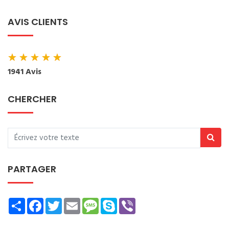
AVIS CLIENTS
★
★
★
★
★
1941 Avis
CHERCHER
PARTAGER
Share
Facebook
Twitter
Email
Message
Skype
Viber