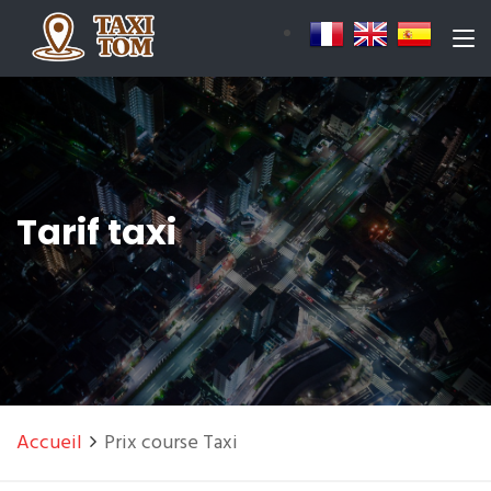
Tarif taxi
Accueil
Prix course Taxi