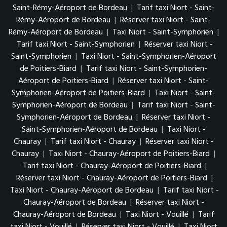
Saint-Rémy-Aéroport de Bordeau
|
Tarif taxi Niort - Saint-
Rémy-Aéroport de Bordeau
|
Réserver taxi Niort - Saint-
Rémy-Aéroport de Bordeau
|
Taxi Niort - Saint-Symphorien
|
Tarif taxi Niort - Saint-Symphorien
|
Réserver taxi Niort -
Saint-Symphorien
|
Taxi Niort - Saint-Symphorien-Aéroport
de Poitiers-Biard
|
Tarif taxi Niort - Saint-Symphorien-
Aéroport de Poitiers-Biard
|
Réserver taxi Niort - Saint-
Symphorien-Aéroport de Poitiers-Biard
|
Taxi Niort - Saint-
Symphorien-Aéroport de Bordeau
|
Tarif taxi Niort - Saint-
Symphorien-Aéroport de Bordeau
|
Réserver taxi Niort -
Saint-Symphorien-Aéroport de Bordeau
|
Taxi Niort -
Chauray
|
Tarif taxi Niort - Chauray
|
Réserver taxi Niort -
Chauray
|
Taxi Niort - Chauray-Aéroport de Poitiers-Biard
|
Tarif taxi Niort - Chauray-Aéroport de Poitiers-Biard
|
Réserver taxi Niort - Chauray-Aéroport de Poitiers-Biard
|
Taxi Niort - Chauray-Aéroport de Bordeau
|
Tarif taxi Niort -
Chauray-Aéroport de Bordeau
|
Réserver taxi Niort -
Chauray-Aéroport de Bordeau
|
Taxi Niort - Vouillé
|
Tarif
taxi Niort - Vouillé
|
Réserver taxi Niort - Vouillé
|
Taxi Niort