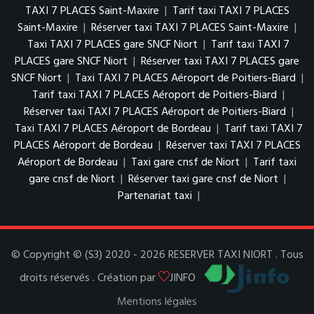
TAXI 7 PLACES Saint-Maxire
|
Tarif taxi TAXI 7 PLACES
Saint-Maxire
|
Réserver taxi TAXI 7 PLACES Saint-Maxire
|
Taxi TAXI 7 PLACES gare SNCF Niort
|
Tarif taxi TAXI 7
PLACES gare SNCF Niort
|
Réserver taxi TAXI 7 PLACES gare
SNCF Niort
|
Taxi TAXI 7 PLACES Aéroport de Poitiers-Biard
|
Tarif taxi TAXI 7 PLACES Aéroport de Poitiers-Biard
|
Réserver taxi TAXI 7 PLACES Aéroport de Poitiers-Biard
|
Taxi TAXI 7 PLACES Aéroport de Bordeau
|
Tarif taxi TAXI 7
PLACES Aéroport de Bordeau
|
Réserver taxi TAXI 7 PLACES
Aéroport de Bordeau
|
Taxi gare cnsf de Niort
|
Tarif taxi
gare cnsf de Niort
|
Réserver taxi gare cnsf de Niort
|
Partenariat taxi
|
© Copyright © (S3) 2020 - 2026 RESERVER TAXI NIORT . Tous
droits réservés . Création par
JINFO
Mentions légales