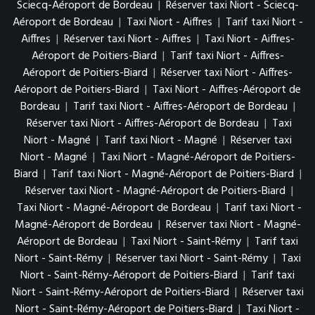
Sciecq-Aéroport de Bordeau
|
Réserver taxi Niort - Sciecq-
Aéroport de Bordeau
|
Taxi Niort - Aiffres
|
Tarif taxi Niort -
Aiffres
|
Réserver taxi Niort - Aiffres
|
Taxi Niort - Aiffres-
Aéroport de Poitiers-Biard
|
Tarif taxi Niort - Aiffres-
Aéroport de Poitiers-Biard
|
Réserver taxi Niort - Aiffres-
Aéroport de Poitiers-Biard
|
Taxi Niort - Aiffres-Aéroport de
Bordeau
|
Tarif taxi Niort - Aiffres-Aéroport de Bordeau
|
Réserver taxi Niort - Aiffres-Aéroport de Bordeau
|
Taxi
Niort - Magné
|
Tarif taxi Niort - Magné
|
Réserver taxi
Niort - Magné
|
Taxi Niort - Magné-Aéroport de Poitiers-
Biard
|
Tarif taxi Niort - Magné-Aéroport de Poitiers-Biard
|
Réserver taxi Niort - Magné-Aéroport de Poitiers-Biard
|
Taxi Niort - Magné-Aéroport de Bordeau
|
Tarif taxi Niort -
Magné-Aéroport de Bordeau
|
Réserver taxi Niort - Magné-
Aéroport de Bordeau
|
Taxi Niort - Saint-Rémy
|
Tarif taxi
Niort - Saint-Rémy
|
Réserver taxi Niort - Saint-Rémy
|
Taxi
Niort - Saint-Rémy-Aéroport de Poitiers-Biard
|
Tarif taxi
Niort - Saint-Rémy-Aéroport de Poitiers-Biard
|
Réserver taxi
Niort - Saint-Rémy-Aéroport de Poitiers-Biard
|
Taxi Niort -