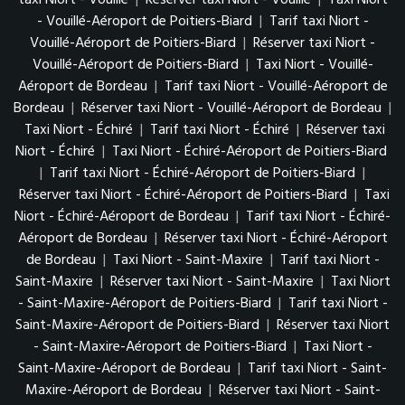
- Vouillé-Aéroport de Poitiers-Biard
|
Tarif taxi Niort -
Vouillé-Aéroport de Poitiers-Biard
|
Réserver taxi Niort -
Vouillé-Aéroport de Poitiers-Biard
|
Taxi Niort - Vouillé-
Aéroport de Bordeau
|
Tarif taxi Niort - Vouillé-Aéroport de
Bordeau
|
Réserver taxi Niort - Vouillé-Aéroport de Bordeau
|
Taxi Niort - Échiré
|
Tarif taxi Niort - Échiré
|
Réserver taxi
Niort - Échiré
|
Taxi Niort - Échiré-Aéroport de Poitiers-Biard
|
Tarif taxi Niort - Échiré-Aéroport de Poitiers-Biard
|
Réserver taxi Niort - Échiré-Aéroport de Poitiers-Biard
|
Taxi
Niort - Échiré-Aéroport de Bordeau
|
Tarif taxi Niort - Échiré-
Aéroport de Bordeau
|
Réserver taxi Niort - Échiré-Aéroport
de Bordeau
|
Taxi Niort - Saint-Maxire
|
Tarif taxi Niort -
Saint-Maxire
|
Réserver taxi Niort - Saint-Maxire
|
Taxi Niort
- Saint-Maxire-Aéroport de Poitiers-Biard
|
Tarif taxi Niort -
Saint-Maxire-Aéroport de Poitiers-Biard
|
Réserver taxi Niort
- Saint-Maxire-Aéroport de Poitiers-Biard
|
Taxi Niort -
Saint-Maxire-Aéroport de Bordeau
|
Tarif taxi Niort - Saint-
Maxire-Aéroport de Bordeau
|
Réserver taxi Niort - Saint-