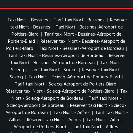
Taxi Niort - Bessines
|
Tarif taxi Niort - Bessines
|
Réserver
taxi Niort - Bessines
|
Taxi Niort - Bessines-Aéroport de
Poitiers-Biard
|
Tarif taxi Niort - Bessines-Aéroport de
Poitiers-Biard
|
Réserver taxi Niort - Bessines-Aéroport de
Poitiers-Biard
|
Taxi Niort - Bessines-Aéroport de Bordeau
|
Tarif taxi Niort - Bessines-Aéroport de Bordeau
|
Réserver
taxi Niort - Bessines-Aéroport de Bordeau
|
Taxi Niort -
Sciecq
|
Tarif taxi Niort - Sciecq
|
Réserver taxi Niort -
Sciecq
|
Taxi Niort - Sciecq-Aéroport de Poitiers-Biard
|
Tarif taxi Niort - Sciecq-Aéroport de Poitiers-Biard
|
Réserver taxi Niort - Sciecq-Aéroport de Poitiers-Biard
|
Taxi
Niort - Sciecq-Aéroport de Bordeau
|
Tarif taxi Niort -
Sciecq-Aéroport de Bordeau
|
Réserver taxi Niort - Sciecq-
Aéroport de Bordeau
|
Taxi Niort - Aiffres
|
Tarif taxi Niort -
Aiffres
|
Réserver taxi Niort - Aiffres
|
Taxi Niort - Aiffres-
Aéroport de Poitiers-Biard
|
Tarif taxi Niort - Aiffres-