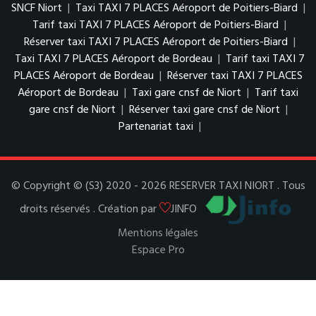
SNCF Niort
|
Taxi TAXI 7 PLACES Aéroport de Poitiers-Biard
|
Tarif taxi TAXI 7 PLACES Aéroport de Poitiers-Biard
|
Réserver taxi TAXI 7 PLACES Aéroport de Poitiers-Biard
|
Taxi TAXI 7 PLACES Aéroport de Bordeau
|
Tarif taxi TAXI 7
PLACES Aéroport de Bordeau
|
Réserver taxi TAXI 7 PLACES
Aéroport de Bordeau
|
Taxi gare cnsf de Niort
|
Tarif taxi
gare cnsf de Niort
|
Réserver taxi gare cnsf de Niort
|
Partenariat taxi
|
© Copyright © (S3) 2020 - 2026 RESERVER TAXI NIORT . Tous
droits réservés . Création par
JINFO
Mentions légales
Espace Pro