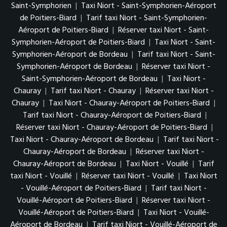
Saint-Symphorien
|
Taxi Niort - Saint-Symphorien-Aéroport
de Poitiers-Biard
|
Tarif taxi Niort - Saint-Symphorien-
Aéroport de Poitiers-Biard
|
Réserver taxi Niort - Saint-
Symphorien-Aéroport de Poitiers-Biard
|
Taxi Niort - Saint-
Symphorien-Aéroport de Bordeau
|
Tarif taxi Niort - Saint-
Symphorien-Aéroport de Bordeau
|
Réserver taxi Niort -
Saint-Symphorien-Aéroport de Bordeau
|
Taxi Niort -
Chauray
|
Tarif taxi Niort - Chauray
|
Réserver taxi Niort -
Chauray
|
Taxi Niort - Chauray-Aéroport de Poitiers-Biard
|
Tarif taxi Niort - Chauray-Aéroport de Poitiers-Biard
|
Réserver taxi Niort - Chauray-Aéroport de Poitiers-Biard
|
Taxi Niort - Chauray-Aéroport de Bordeau
|
Tarif taxi Niort -
Chauray-Aéroport de Bordeau
|
Réserver taxi Niort -
Chauray-Aéroport de Bordeau
|
Taxi Niort - Vouillé
|
Tarif
taxi Niort - Vouillé
|
Réserver taxi Niort - Vouillé
|
Taxi Niort
- Vouillé-Aéroport de Poitiers-Biard
|
Tarif taxi Niort -
Vouillé-Aéroport de Poitiers-Biard
|
Réserver taxi Niort -
Vouillé-Aéroport de Poitiers-Biard
|
Taxi Niort - Vouillé-
Aéroport de Bordeau
|
Tarif taxi Niort - Vouillé-Aéroport de