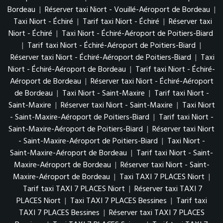
Bordeau
|
Réserver taxi Niort - Vouillé-Aéroport de Bordeau
|
Taxi Niort - Échiré
|
Tarif taxi Niort - Échiré
|
Réserver taxi
Niort - Échiré
|
Taxi Niort - Échiré-Aéroport de Poitiers-Biard
|
Tarif taxi Niort - Échiré-Aéroport de Poitiers-Biard
|
Réserver taxi Niort - Échiré-Aéroport de Poitiers-Biard
|
Taxi
Niort - Échiré-Aéroport de Bordeau
|
Tarif taxi Niort - Échiré-
Aéroport de Bordeau
|
Réserver taxi Niort - Échiré-Aéroport
de Bordeau
|
Taxi Niort - Saint-Maxire
|
Tarif taxi Niort -
Saint-Maxire
|
Réserver taxi Niort - Saint-Maxire
|
Taxi Niort
- Saint-Maxire-Aéroport de Poitiers-Biard
|
Tarif taxi Niort -
Saint-Maxire-Aéroport de Poitiers-Biard
|
Réserver taxi Niort
- Saint-Maxire-Aéroport de Poitiers-Biard
|
Taxi Niort -
Saint-Maxire-Aéroport de Bordeau
|
Tarif taxi Niort - Saint-
Maxire-Aéroport de Bordeau
|
Réserver taxi Niort - Saint-
Maxire-Aéroport de Bordeau
|
Taxi TAXI 7 PLACES Niort
|
Tarif taxi TAXI 7 PLACES Niort
|
Réserver taxi TAXI 7
PLACES Niort
|
Taxi TAXI 7 PLACES Bessines
|
Tarif taxi
TAXI 7 PLACES Bessines
|
Réserver taxi TAXI 7 PLACES