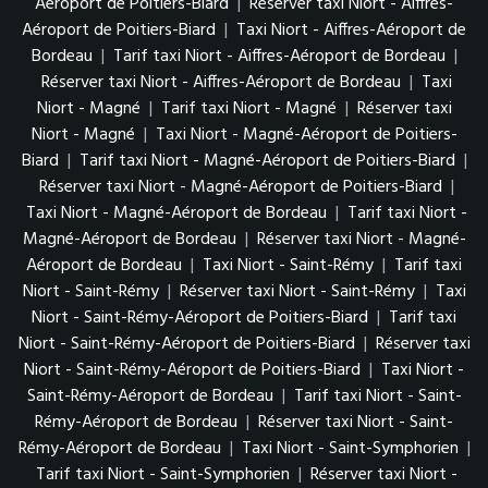
Aéroport de Poitiers-Biard
|
Réserver taxi Niort - Aiffres-
Aéroport de Poitiers-Biard
|
Taxi Niort - Aiffres-Aéroport de
Bordeau
|
Tarif taxi Niort - Aiffres-Aéroport de Bordeau
|
Réserver taxi Niort - Aiffres-Aéroport de Bordeau
|
Taxi
Niort - Magné
|
Tarif taxi Niort - Magné
|
Réserver taxi
Niort - Magné
|
Taxi Niort - Magné-Aéroport de Poitiers-
Biard
|
Tarif taxi Niort - Magné-Aéroport de Poitiers-Biard
|
Réserver taxi Niort - Magné-Aéroport de Poitiers-Biard
|
Taxi Niort - Magné-Aéroport de Bordeau
|
Tarif taxi Niort -
Magné-Aéroport de Bordeau
|
Réserver taxi Niort - Magné-
Aéroport de Bordeau
|
Taxi Niort - Saint-Rémy
|
Tarif taxi
Niort - Saint-Rémy
|
Réserver taxi Niort - Saint-Rémy
|
Taxi
Niort - Saint-Rémy-Aéroport de Poitiers-Biard
|
Tarif taxi
Niort - Saint-Rémy-Aéroport de Poitiers-Biard
|
Réserver taxi
Niort - Saint-Rémy-Aéroport de Poitiers-Biard
|
Taxi Niort -
Saint-Rémy-Aéroport de Bordeau
|
Tarif taxi Niort - Saint-
Rémy-Aéroport de Bordeau
|
Réserver taxi Niort - Saint-
Rémy-Aéroport de Bordeau
|
Taxi Niort - Saint-Symphorien
|
Tarif taxi Niort - Saint-Symphorien
|
Réserver taxi Niort -