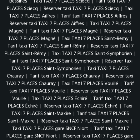
Bessines
|
Taxi TAXI 7 PLACES Sciecq
|
Tarif taxi TAXI 7
PLACES Sciecq
|
Réserver taxi TAXI 7 PLACES Sciecq
|
Taxi
TAXI 7 PLACES Aiffres
|
Tarif taxi TAXI 7 PLACES Aiffres
|
Réserver taxi TAXI 7 PLACES Aiffres
|
Taxi TAXI 7 PLACES
Magné
|
Tarif taxi TAXI 7 PLACES Magné
|
Réserver taxi
TAXI 7 PLACES Magné
|
Taxi TAXI 7 PLACES Saint-Rémy
|
Tarif taxi TAXI 7 PLACES Saint-Rémy
|
Réserver taxi TAXI 7
PLACES Saint-Rémy
|
Taxi TAXI 7 PLACES Saint-Symphorien
|
Tarif taxi TAXI 7 PLACES Saint-Symphorien
|
Réserver taxi
TAXI 7 PLACES Saint-Symphorien
|
Taxi TAXI 7 PLACES
Chauray
|
Tarif taxi TAXI 7 PLACES Chauray
|
Réserver taxi
TAXI 7 PLACES Chauray
|
Taxi TAXI 7 PLACES Vouillé
|
Tarif
taxi TAXI 7 PLACES Vouillé
|
Réserver taxi TAXI 7 PLACES
Vouillé
|
Taxi TAXI 7 PLACES Échiré
|
Tarif taxi TAXI 7
PLACES Échiré
|
Réserver taxi TAXI 7 PLACES Échiré
|
Taxi
TAXI 7 PLACES Saint-Maxire
|
Tarif taxi TAXI 7 PLACES
Saint-Maxire
|
Réserver taxi TAXI 7 PLACES Saint-Maxire
|
Taxi TAXI 7 PLACES gare SNCF Niort
|
Tarif taxi TAXI 7
PLACES gare SNCF Niort
|
Réserver taxi TAXI 7 PLACES gare