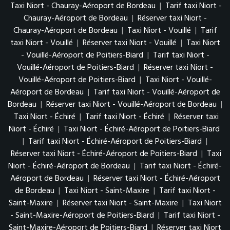
Taxi Niort - Chauray-Aéroport de Bordeau
|
Tarif taxi Niort -
Chauray-Aéroport de Bordeau
|
Réserver taxi Niort -
Chauray-Aéroport de Bordeau
|
Taxi Niort - Vouillé
|
Tarif
taxi Niort - Vouillé
|
Réserver taxi Niort - Vouillé
|
Taxi Niort
- Vouillé-Aéroport de Poitiers-Biard
|
Tarif taxi Niort -
Vouillé-Aéroport de Poitiers-Biard
|
Réserver taxi Niort -
Vouillé-Aéroport de Poitiers-Biard
|
Taxi Niort - Vouillé-
Aéroport de Bordeau
|
Tarif taxi Niort - Vouillé-Aéroport de
Bordeau
|
Réserver taxi Niort - Vouillé-Aéroport de Bordeau
|
Taxi Niort - Échiré
|
Tarif taxi Niort - Échiré
|
Réserver taxi
Niort - Échiré
|
Taxi Niort - Échiré-Aéroport de Poitiers-Biard
|
Tarif taxi Niort - Échiré-Aéroport de Poitiers-Biard
|
Réserver taxi Niort - Échiré-Aéroport de Poitiers-Biard
|
Taxi
Niort - Échiré-Aéroport de Bordeau
|
Tarif taxi Niort - Échiré-
Aéroport de Bordeau
|
Réserver taxi Niort - Échiré-Aéroport
de Bordeau
|
Taxi Niort - Saint-Maxire
|
Tarif taxi Niort -
Saint-Maxire
|
Réserver taxi Niort - Saint-Maxire
|
Taxi Niort
- Saint-Maxire-Aéroport de Poitiers-Biard
|
Tarif taxi Niort -
Saint-Maxire-Aéroport de Poitiers-Biard
|
Réserver taxi Niort