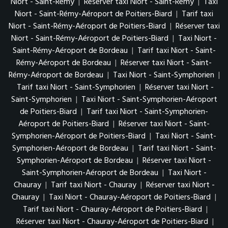
Niort - Saint-Rémy
|
Réserver taxi Niort - Saint-Rémy
|
Taxi
Niort - Saint-Rémy-Aéroport de Poitiers-Biard
|
Tarif taxi
Niort - Saint-Rémy-Aéroport de Poitiers-Biard
|
Réserver taxi
Niort - Saint-Rémy-Aéroport de Poitiers-Biard
|
Taxi Niort -
Saint-Rémy-Aéroport de Bordeau
|
Tarif taxi Niort - Saint-
Rémy-Aéroport de Bordeau
|
Réserver taxi Niort - Saint-
Rémy-Aéroport de Bordeau
|
Taxi Niort - Saint-Symphorien
|
Tarif taxi Niort - Saint-Symphorien
|
Réserver taxi Niort -
Saint-Symphorien
|
Taxi Niort - Saint-Symphorien-Aéroport
de Poitiers-Biard
|
Tarif taxi Niort - Saint-Symphorien-
Aéroport de Poitiers-Biard
|
Réserver taxi Niort - Saint-
Symphorien-Aéroport de Poitiers-Biard
|
Taxi Niort - Saint-
Symphorien-Aéroport de Bordeau
|
Tarif taxi Niort - Saint-
Symphorien-Aéroport de Bordeau
|
Réserver taxi Niort -
Saint-Symphorien-Aéroport de Bordeau
|
Taxi Niort -
Chauray
|
Tarif taxi Niort - Chauray
|
Réserver taxi Niort -
Chauray
|
Taxi Niort - Chauray-Aéroport de Poitiers-Biard
|
Tarif taxi Niort - Chauray-Aéroport de Poitiers-Biard
|
Réserver taxi Niort - Chauray-Aéroport de Poitiers-Biard
|