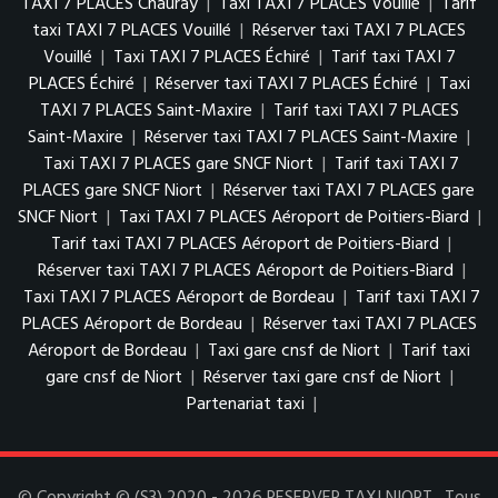
TAXI 7 PLACES Chauray
|
Taxi TAXI 7 PLACES Vouillé
|
Tarif
taxi TAXI 7 PLACES Vouillé
|
Réserver taxi TAXI 7 PLACES
Vouillé
|
Taxi TAXI 7 PLACES Échiré
|
Tarif taxi TAXI 7
PLACES Échiré
|
Réserver taxi TAXI 7 PLACES Échiré
|
Taxi
TAXI 7 PLACES Saint-Maxire
|
Tarif taxi TAXI 7 PLACES
Saint-Maxire
|
Réserver taxi TAXI 7 PLACES Saint-Maxire
|
Taxi TAXI 7 PLACES gare SNCF Niort
|
Tarif taxi TAXI 7
PLACES gare SNCF Niort
|
Réserver taxi TAXI 7 PLACES gare
SNCF Niort
|
Taxi TAXI 7 PLACES Aéroport de Poitiers-Biard
|
Tarif taxi TAXI 7 PLACES Aéroport de Poitiers-Biard
|
Réserver taxi TAXI 7 PLACES Aéroport de Poitiers-Biard
|
Taxi TAXI 7 PLACES Aéroport de Bordeau
|
Tarif taxi TAXI 7
PLACES Aéroport de Bordeau
|
Réserver taxi TAXI 7 PLACES
Aéroport de Bordeau
|
Taxi gare cnsf de Niort
|
Tarif taxi
gare cnsf de Niort
|
Réserver taxi gare cnsf de Niort
|
Partenariat taxi
|
© Copyright © (S3) 2020 - 2026 RESERVER TAXI NIORT . Tous