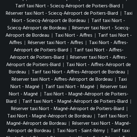
Tarif taxi Niort - Sciecq-Aéroport de Poitiers-Biard
|
Réserver taxi Niort - Sciecq-Aéroport de Poitiers-Biard
|
Taxi
Niort - Sciecq-Aéroport de Bordeau
|
Tarif taxi Niort -
Sciecq-Aéroport de Bordeau
|
Réserver taxi Niort - Sciecq-
Aéroport de Bordeau
|
Taxi Niort - Aiffres
|
Tarif taxi Niort -
Aiffres
|
Réserver taxi Niort - Aiffres
|
Taxi Niort - Aiffres-
Aéroport de Poitiers-Biard
|
Tarif taxi Niort - Aiffres-
Aéroport de Poitiers-Biard
|
Réserver taxi Niort - Aiffres-
Aéroport de Poitiers-Biard
|
Taxi Niort - Aiffres-Aéroport de
Bordeau
|
Tarif taxi Niort - Aiffres-Aéroport de Bordeau
|
Réserver taxi Niort - Aiffres-Aéroport de Bordeau
|
Taxi
Niort - Magné
|
Tarif taxi Niort - Magné
|
Réserver taxi
Niort - Magné
|
Taxi Niort - Magné-Aéroport de Poitiers-
Biard
|
Tarif taxi Niort - Magné-Aéroport de Poitiers-Biard
|
Réserver taxi Niort - Magné-Aéroport de Poitiers-Biard
|
Taxi Niort - Magné-Aéroport de Bordeau
|
Tarif taxi Niort -
Magné-Aéroport de Bordeau
|
Réserver taxi Niort - Magné-
Aéroport de Bordeau
|
Taxi Niort - Saint-Rémy
|
Tarif taxi