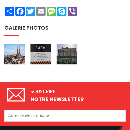
Share
Facebook
Twitter
Email
Message
Skype
Viber
GALERIE PHOTOS
SOUSCRIRE
NOTRE NEWSLETTER