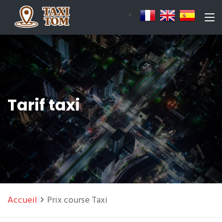
Tarif taxi
Accueil
Prix course Taxi