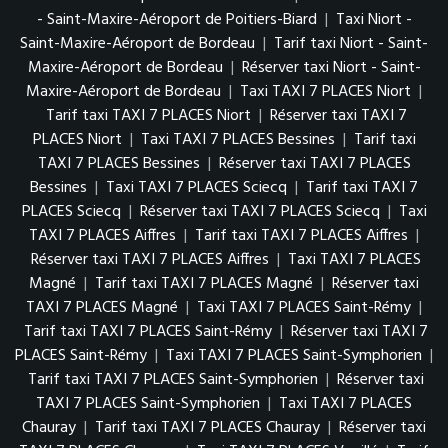
- Saint-Maxire-Aéroport de Poitiers-Biard
|
Taxi Niort -
Saint-Maxire-Aéroport de Bordeau
|
Tarif taxi Niort - Saint-
Maxire-Aéroport de Bordeau
|
Réserver taxi Niort - Saint-
Maxire-Aéroport de Bordeau
|
Taxi TAXI 7 PLACES Niort
|
Tarif taxi TAXI 7 PLACES Niort
|
Réserver taxi TAXI 7
PLACES Niort
|
Taxi TAXI 7 PLACES Bessines
|
Tarif taxi
TAXI 7 PLACES Bessines
|
Réserver taxi TAXI 7 PLACES
Bessines
|
Taxi TAXI 7 PLACES Sciecq
|
Tarif taxi TAXI 7
PLACES Sciecq
|
Réserver taxi TAXI 7 PLACES Sciecq
|
Taxi
TAXI 7 PLACES Aiffres
|
Tarif taxi TAXI 7 PLACES Aiffres
|
Réserver taxi TAXI 7 PLACES Aiffres
|
Taxi TAXI 7 PLACES
Magné
|
Tarif taxi TAXI 7 PLACES Magné
|
Réserver taxi
TAXI 7 PLACES Magné
|
Taxi TAXI 7 PLACES Saint-Rémy
|
Tarif taxi TAXI 7 PLACES Saint-Rémy
|
Réserver taxi TAXI 7
PLACES Saint-Rémy
|
Taxi TAXI 7 PLACES Saint-Symphorien
|
Tarif taxi TAXI 7 PLACES Saint-Symphorien
|
Réserver taxi
TAXI 7 PLACES Saint-Symphorien
|
Taxi TAXI 7 PLACES
Chauray
|
Tarif taxi TAXI 7 PLACES Chauray
|
Réserver taxi