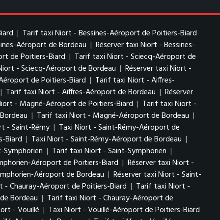
Biard
|
Tarif taxi Niort - Bessines-Aéroport de Poitiers-Biard
ssines-Aéroport de Bordeau
|
Réserver taxi Niort - Bessines-
rt de Poitiers-Biard
|
Tarif taxi Niort - Sciecq-Aéroport de
 Niort - Sciecq-Aéroport de Bordeau
|
Réserver taxi Niort -
-Aéroport de Poitiers-Biard
|
Tarif taxi Niort - Aiffres-
|
Tarif taxi Niort - Aiffres-Aéroport de Bordeau
|
Réserver
Niort - Magné-Aéroport de Poitiers-Biard
|
Tarif taxi Niort -
 Bordeau
|
Tarif taxi Niort - Magné-Aéroport de Bordeau
|
rt - Saint-Rémy
|
Taxi Niort - Saint-Rémy-Aéroport de
s-Biard
|
Taxi Niort - Saint-Rémy-Aéroport de Bordeau
|
nt-Symphorien
|
Tarif taxi Niort - Saint-Symphorien
|
ymphorien-Aéroport de Poitiers-Biard
|
Réserver taxi Niort -
-Symphorien-Aéroport de Bordeau
|
Réserver taxi Niort - Saint-
rt - Chauray-Aéroport de Poitiers-Biard
|
Tarif taxi Niort -
 de Bordeau
|
Tarif taxi Niort - Chauray-Aéroport de
ort - Vouillé
|
Taxi Niort - Vouillé-Aéroport de Poitiers-Biard