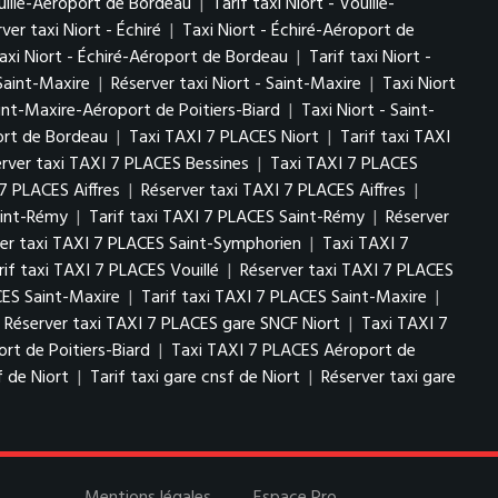
ouillé-Aéroport de Bordeau
|
Tarif taxi Niort - Vouillé-
ver taxi Niort - Échiré
|
Taxi Niort - Échiré-Aéroport de
axi Niort - Échiré-Aéroport de Bordeau
|
Tarif taxi Niort -
 Saint-Maxire
|
Réserver taxi Niort - Saint-Maxire
|
Taxi Niort
aint-Maxire-Aéroport de Poitiers-Biard
|
Taxi Niort - Saint-
port de Bordeau
|
Taxi TAXI 7 PLACES Niort
|
Tarif taxi TAXI
rver taxi TAXI 7 PLACES Bessines
|
Taxi TAXI 7 PLACES
 7 PLACES Aiffres
|
Réserver taxi TAXI 7 PLACES Aiffres
|
aint-Rémy
|
Tarif taxi TAXI 7 PLACES Saint-Rémy
|
Réserver
er taxi TAXI 7 PLACES Saint-Symphorien
|
Taxi TAXI 7
rif taxi TAXI 7 PLACES Vouillé
|
Réserver taxi TAXI 7 PLACES
CES Saint-Maxire
|
Tarif taxi TAXI 7 PLACES Saint-Maxire
|
Réserver taxi TAXI 7 PLACES gare SNCF Niort
|
Taxi TAXI 7
rt de Poitiers-Biard
|
Taxi TAXI 7 PLACES Aéroport de
f de Niort
|
Tarif taxi gare cnsf de Niort
|
Réserver taxi gare