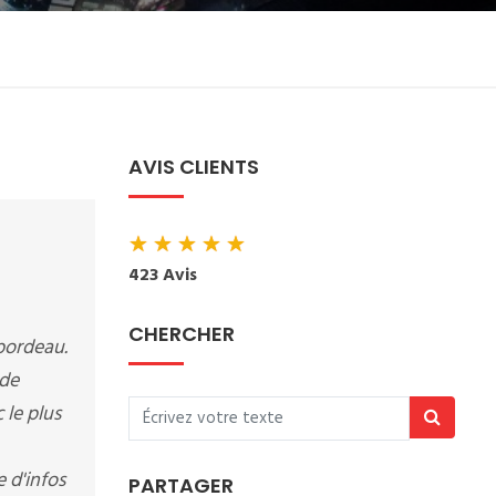
AVIS CLIENTS
★
★
★
★
★
423 Avis
CHERCHER
bordeau.
 de
 le plus
 d'infos
PARTAGER