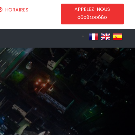
APPELEZ-NOUS
HORAIRES
0608100680