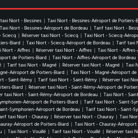
taxi Niort - Bessines
|
Taxi Niort - Bessines-Aéroport de Poitiers-
Taxi Niort - Bessines-Aéroport de Bordeau
|
Tarif taxi Niort - Be
 - Sciecq
|
Réserver taxi Niort - Sciecq
|
Taxi Niort - Sciecq-Aéropo
iers-Biard
|
Taxi Niort - Sciecq-Aéroport de Bordeau
|
Tarif taxi
i Niort - Aiffres
|
Réserver taxi Niort - Aiffres
|
Taxi Niort - Aiffres
roport de Poitiers-Biard
|
Taxi Niort - Aiffres-Aéroport de Bordeau
é
|
Tarif taxi Niort - Magné
|
Réserver taxi Niort - Magné
|
Taxi 
agné-Aéroport de Poitiers-Biard
|
Taxi Niort - Magné-Aéroport de
ort - Saint-Rémy
|
Tarif taxi Niort - Saint-Rémy
|
Réserver taxi Nio
itiers-Biard
|
Réserver taxi Niort - Saint-Rémy-Aéroport de Poitier
er taxi Niort - Saint-Rémy-Aéroport de Bordeau
|
Taxi Niort - Sai
Symphorien-Aéroport de Poitiers-Biard
|
Tarif taxi Niort - Saint-S
 Saint-Symphorien-Aéroport de Bordeau
|
Tarif taxi Niort - Saint
arif taxi Niort - Chauray
|
Réserver taxi Niort - Chauray
|
Taxi Nio
Chauray-Aéroport de Poitiers-Biard
|
Taxi Niort - Chauray-Aéroport
u
|
Taxi Niort - Vouillé
|
Tarif taxi Niort - Vouillé
|
Réserver taxi Ni