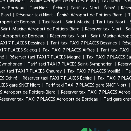
ver taxi Niort - Vouillé-Aéroport de Poitiers-Biard
|
Taxi Niort - V
rt de Bordeau
|
Taxi Niort - Échiré
|
Tarif taxi Niort - Échiré
|
Réser
-Biard
|
Réserver taxi Niort - Échiré-Aéroport de Poitiers-Biard
|
T
Aéroport de Bordeau
|
Taxi Niort - Saint-Maxire
|
Tarif taxi Niort -
 - Saint-Maxire-Aéroport de Poitiers-Biard
|
Réserver taxi Niort - S
ire-Aéroport de Bordeau
|
Réserver taxi Niort - Saint-Maxire-Aéro
TAXI 7 PLACES Bessines
|
Tarif taxi TAXI 7 PLACES Bessines
|
Rése
XI 7 PLACES Sciecq
|
Taxi TAXI 7 PLACES Aiffres
|
Tarif taxi TAXI
né
|
Réserver taxi TAXI 7 PLACES Magné
|
Taxi TAXI 7 PLACES S
-Symphorien
|
Tarif taxi TAXI 7 PLACES Saint-Symphorien
|
Réserv
ver taxi TAXI 7 PLACES Chauray
|
Taxi TAXI 7 PLACES Vouillé
|
Ta
ES Échiré
|
Réserver taxi TAXI 7 PLACES Échiré
|
Taxi TAXI 7 PLA
ACES gare SNCF Niort
|
Tarif taxi TAXI 7 PLACES gare SNCF Niort
|
S Aéroport de Poitiers-Biard
|
Réserver taxi TAXI 7 PLACES Aéropo
Réserver taxi TAXI 7 PLACES Aéroport de Bordeau
|
Taxi gare cns