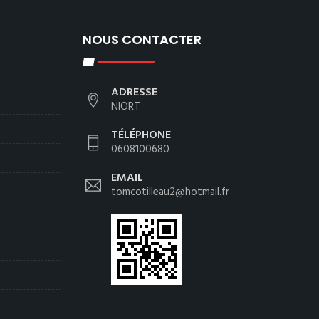
NOUS CONTACTER
ADRESSE
NIORT
TÉLÉPHONE
0608100680
EMAIL
tomcotilleau2@hotmail.fr