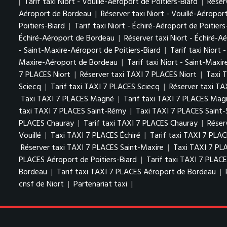
|
Tarif taxi Niort - Vouillé-Aéroport de Poitiers-Biard
|
Réser
Aéroport de Bordeau
|
Réserver taxi Niort - Vouillé-Aéropo
Poitiers-Biard
|
Tarif taxi Niort - Échiré-Aéroport de Poitiers
Échiré-Aéroport de Bordeau
|
Réserver taxi Niort - Échiré-
- Saint-Maxire-Aéroport de Poitiers-Biard
|
Tarif taxi Niort
Maxire-Aéroport de Bordeau
|
Tarif taxi Niort - Saint-Max
7 PLACES Niort
|
Réserver taxi TAXI 7 PLACES Niort
|
Taxi 
Sciecq
|
Tarif taxi TAXI 7 PLACES Sciecq
|
Réserver taxi TA
Taxi TAXI 7 PLACES Magné
|
Tarif taxi TAXI 7 PLACES Mag
taxi TAXI 7 PLACES Saint-Rémy
|
Taxi TAXI 7 PLACES Saint
PLACES Chauray
|
Tarif taxi TAXI 7 PLACES Chauray
|
Réser
Vouillé
|
Taxi TAXI 7 PLACES Échiré
|
Tarif taxi TAXI 7 PLAC
Réserver taxi TAXI 7 PLACES Saint-Maxire
|
Taxi TAXI 7 PL
PLACES Aéroport de Poitiers-Biard
|
Tarif taxi TAXI 7 PLACE
Bordeau
|
Tarif taxi TAXI 7 PLACES Aéroport de Bordeau
|
cnsf de Niort
|
Partenariat taxi
|