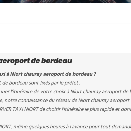
aeroport de bordeau
xi à Niort chauray aeroport de bordeau ?
 de bordeau sont fixés par le préfet .
er l'itinéraire de votre choix à Niort chauray aeroport de 
ère, notre connaissance du réseau de Niort chauray aeroport
ER TAXI NIORT de choisir l'itinéraire le plus rapide et donc
NIORT, même quelques heures à l'avance pour tout demande