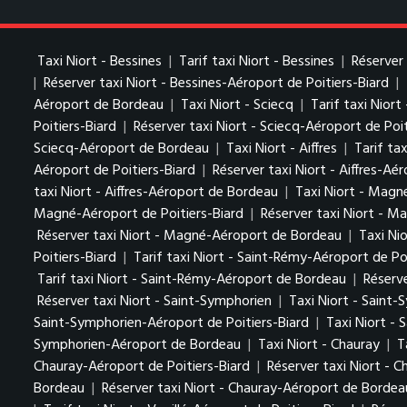
Taxi Niort - Bessines
|
Tarif taxi Niort - Bessines
|
Réserver 
|
Réserver taxi Niort - Bessines-Aéroport de Poitiers-Biard
|
Aéroport de Bordeau
|
Taxi Niort - Sciecq
|
Tarif taxi Niort
Poitiers-Biard
|
Réserver taxi Niort - Sciecq-Aéroport de Poit
Sciecq-Aéroport de Bordeau
|
Taxi Niort - Aiffres
|
Tarif tax
Aéroport de Poitiers-Biard
|
Réserver taxi Niort - Aiffres-Aé
taxi Niort - Aiffres-Aéroport de Bordeau
|
Taxi Niort - Magn
Magné-Aéroport de Poitiers-Biard
|
Réserver taxi Niort - M
Réserver taxi Niort - Magné-Aéroport de Bordeau
|
Taxi Ni
Poitiers-Biard
|
Tarif taxi Niort - Saint-Rémy-Aéroport de Po
Tarif taxi Niort - Saint-Rémy-Aéroport de Bordeau
|
Réserv
Réserver taxi Niort - Saint-Symphorien
|
Taxi Niort - Saint-
Saint-Symphorien-Aéroport de Poitiers-Biard
|
Taxi Niort -
Symphorien-Aéroport de Bordeau
|
Taxi Niort - Chauray
|
T
Chauray-Aéroport de Poitiers-Biard
|
Réserver taxi Niort - 
Bordeau
|
Réserver taxi Niort - Chauray-Aéroport de Bordea