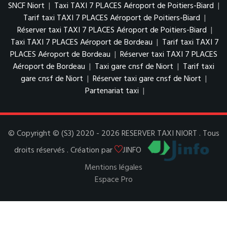
SNCF Niort
|
Taxi TAXI 7 PLACES Aéroport de Poitiers-Biard
|
Tarif taxi TAXI 7 PLACES Aéroport de Poitiers-Biard
|
Réserver taxi TAXI 7 PLACES Aéroport de Poitiers-Biard
|
Taxi TAXI 7 PLACES Aéroport de Bordeau
|
Tarif taxi TAXI 7
PLACES Aéroport de Bordeau
|
Réserver taxi TAXI 7 PLACES
Aéroport de Bordeau
|
Taxi gare cnsf de Niort
|
Tarif taxi
gare cnsf de Niort
|
Réserver taxi gare cnsf de Niort
|
Partenariat taxi
|
© Copyright © (S3) 2020 - 2026 RESERVER TAXI NIORT . Tous
droits réservés . Création par
JINFO
Mentions légales
Espace Pro