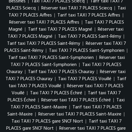
Bessines
|
Taxi TAXI 7 PLACES Sciecq
|
Tarif taxi TAXI 7
PLACES Sciecq
|
Réserver taxi TAXI 7 PLACES Sciecq
|
Taxi
TAXI 7 PLACES Aiffres
|
Tarif taxi TAXI 7 PLACES Aiffres
|
Réserver taxi TAXI 7 PLACES Aiffres
|
Taxi TAXI 7 PLACES
Magné
|
Tarif taxi TAXI 7 PLACES Magné
|
Réserver taxi
TAXI 7 PLACES Magné
|
Taxi TAXI 7 PLACES Saint-Rémy
|
Tarif taxi TAXI 7 PLACES Saint-Rémy
|
Réserver taxi TAXI 7
PLACES Saint-Rémy
|
Taxi TAXI 7 PLACES Saint-Symphorien
|
Tarif taxi TAXI 7 PLACES Saint-Symphorien
|
Réserver taxi
TAXI 7 PLACES Saint-Symphorien
|
Taxi TAXI 7 PLACES
Chauray
|
Tarif taxi TAXI 7 PLACES Chauray
|
Réserver taxi
TAXI 7 PLACES Chauray
|
Taxi TAXI 7 PLACES Vouillé
|
Tarif
taxi TAXI 7 PLACES Vouillé
|
Réserver taxi TAXI 7 PLACES
Vouillé
|
Taxi TAXI 7 PLACES Échiré
|
Tarif taxi TAXI 7
PLACES Échiré
|
Réserver taxi TAXI 7 PLACES Échiré
|
Taxi
TAXI 7 PLACES Saint-Maxire
|
Tarif taxi TAXI 7 PLACES
Saint-Maxire
|
Réserver taxi TAXI 7 PLACES Saint-Maxire
|
Taxi TAXI 7 PLACES gare SNCF Niort
|
Tarif taxi TAXI 7
PLACES gare SNCF Niort
|
Réserver taxi TAXI 7 PLACES gare