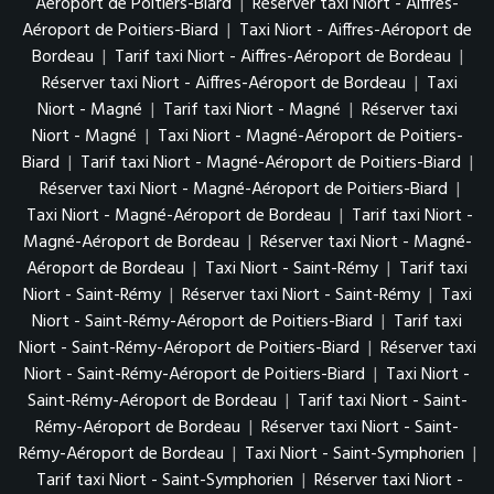
Aéroport de Poitiers-Biard
|
Réserver taxi Niort - Aiffres-
Aéroport de Poitiers-Biard
|
Taxi Niort - Aiffres-Aéroport de
Bordeau
|
Tarif taxi Niort - Aiffres-Aéroport de Bordeau
|
Réserver taxi Niort - Aiffres-Aéroport de Bordeau
|
Taxi
Niort - Magné
|
Tarif taxi Niort - Magné
|
Réserver taxi
Niort - Magné
|
Taxi Niort - Magné-Aéroport de Poitiers-
Biard
|
Tarif taxi Niort - Magné-Aéroport de Poitiers-Biard
|
Réserver taxi Niort - Magné-Aéroport de Poitiers-Biard
|
Taxi Niort - Magné-Aéroport de Bordeau
|
Tarif taxi Niort -
Magné-Aéroport de Bordeau
|
Réserver taxi Niort - Magné-
Aéroport de Bordeau
|
Taxi Niort - Saint-Rémy
|
Tarif taxi
Niort - Saint-Rémy
|
Réserver taxi Niort - Saint-Rémy
|
Taxi
Niort - Saint-Rémy-Aéroport de Poitiers-Biard
|
Tarif taxi
Niort - Saint-Rémy-Aéroport de Poitiers-Biard
|
Réserver taxi
Niort - Saint-Rémy-Aéroport de Poitiers-Biard
|
Taxi Niort -
Saint-Rémy-Aéroport de Bordeau
|
Tarif taxi Niort - Saint-
Rémy-Aéroport de Bordeau
|
Réserver taxi Niort - Saint-
Rémy-Aéroport de Bordeau
|
Taxi Niort - Saint-Symphorien
|
Tarif taxi Niort - Saint-Symphorien
|
Réserver taxi Niort -