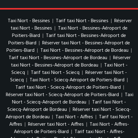
Taxi Niort - Bessines
|
Tarif taxi Niort - Bessines
|
Réserver
taxi Niort - Bessines
|
Taxi Niort - Bessines-Aéroport de
Poitiers-Biard
|
Tarif taxi Niort - Bessines-Aéroport de
Poitiers-Biard
|
Réserver taxi Niort - Bessines-Aéroport de
Poitiers-Biard
|
Taxi Niort - Bessines-Aéroport de Bordeau
|
Tarif taxi Niort - Bessines-Aéroport de Bordeau
|
Réserver
taxi Niort - Bessines-Aéroport de Bordeau
|
Taxi Niort -
Sciecq
|
Tarif taxi Niort - Sciecq
|
Réserver taxi Niort -
Sciecq
|
Taxi Niort - Sciecq-Aéroport de Poitiers-Biard
|
Tarif taxi Niort - Sciecq-Aéroport de Poitiers-Biard
|
Réserver taxi Niort - Sciecq-Aéroport de Poitiers-Biard
|
Taxi
Niort - Sciecq-Aéroport de Bordeau
|
Tarif taxi Niort -
Sciecq-Aéroport de Bordeau
|
Réserver taxi Niort - Sciecq-
Aéroport de Bordeau
|
Taxi Niort - Aiffres
|
Tarif taxi Niort -
Aiffres
|
Réserver taxi Niort - Aiffres
|
Taxi Niort - Aiffres-
Aéroport de Poitiers-Biard
|
Tarif taxi Niort - Aiffres-