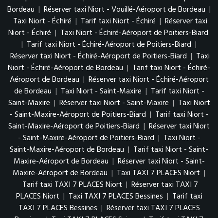
Bordeau
|
Réserver taxi Niort - Vouillé-Aéroport de Bordeau
|
Taxi Niort - Échiré
|
Tarif taxi Niort - Échiré
|
Réserver taxi
Niort - Échiré
|
Taxi Niort - Échiré-Aéroport de Poitiers-Biard
|
Tarif taxi Niort - Échiré-Aéroport de Poitiers-Biard
|
Réserver taxi Niort - Échiré-Aéroport de Poitiers-Biard
|
Taxi
Niort - Échiré-Aéroport de Bordeau
|
Tarif taxi Niort - Échiré-
Aéroport de Bordeau
|
Réserver taxi Niort - Échiré-Aéroport
de Bordeau
|
Taxi Niort - Saint-Maxire
|
Tarif taxi Niort -
Saint-Maxire
|
Réserver taxi Niort - Saint-Maxire
|
Taxi Niort
- Saint-Maxire-Aéroport de Poitiers-Biard
|
Tarif taxi Niort -
Saint-Maxire-Aéroport de Poitiers-Biard
|
Réserver taxi Niort
- Saint-Maxire-Aéroport de Poitiers-Biard
|
Taxi Niort -
Saint-Maxire-Aéroport de Bordeau
|
Tarif taxi Niort - Saint-
Maxire-Aéroport de Bordeau
|
Réserver taxi Niort - Saint-
Maxire-Aéroport de Bordeau
|
Taxi TAXI 7 PLACES Niort
|
Tarif taxi TAXI 7 PLACES Niort
|
Réserver taxi TAXI 7
PLACES Niort
|
Taxi TAXI 7 PLACES Bessines
|
Tarif taxi
TAXI 7 PLACES Bessines
|
Réserver taxi TAXI 7 PLACES