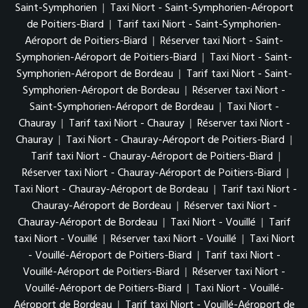
Saint-Symphorien
|
Taxi Niort - Saint-Symphorien-Aéroport
de Poitiers-Biard
|
Tarif taxi Niort - Saint-Symphorien-
Aéroport de Poitiers-Biard
|
Réserver taxi Niort - Saint-
Symphorien-Aéroport de Poitiers-Biard
|
Taxi Niort - Saint-
Symphorien-Aéroport de Bordeau
|
Tarif taxi Niort - Saint-
Symphorien-Aéroport de Bordeau
|
Réserver taxi Niort -
Saint-Symphorien-Aéroport de Bordeau
|
Taxi Niort -
Chauray
|
Tarif taxi Niort - Chauray
|
Réserver taxi Niort -
Chauray
|
Taxi Niort - Chauray-Aéroport de Poitiers-Biard
|
Tarif taxi Niort - Chauray-Aéroport de Poitiers-Biard
|
Réserver taxi Niort - Chauray-Aéroport de Poitiers-Biard
|
Taxi Niort - Chauray-Aéroport de Bordeau
|
Tarif taxi Niort -
Chauray-Aéroport de Bordeau
|
Réserver taxi Niort -
Chauray-Aéroport de Bordeau
|
Taxi Niort - Vouillé
|
Tarif
taxi Niort - Vouillé
|
Réserver taxi Niort - Vouillé
|
Taxi Niort
- Vouillé-Aéroport de Poitiers-Biard
|
Tarif taxi Niort -
Vouillé-Aéroport de Poitiers-Biard
|
Réserver taxi Niort -
Vouillé-Aéroport de Poitiers-Biard
|
Taxi Niort - Vouillé-
Aéroport de Bordeau
|
Tarif taxi Niort - Vouillé-Aéroport de