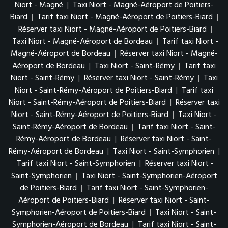
Niort - Magné
|
Taxi Niort - Magné-Aéroport de Poitiers-
Biard
|
Tarif taxi Niort - Magné-Aéroport de Poitiers-Biard
|
Réserver taxi Niort - Magné-Aéroport de Poitiers-Biard
|
Taxi Niort - Magné-Aéroport de Bordeau
|
Tarif taxi Niort -
Magné-Aéroport de Bordeau
|
Réserver taxi Niort - Magné-
Aéroport de Bordeau
|
Taxi Niort - Saint-Rémy
|
Tarif taxi
Niort - Saint-Rémy
|
Réserver taxi Niort - Saint-Rémy
|
Taxi
Niort - Saint-Rémy-Aéroport de Poitiers-Biard
|
Tarif taxi
Niort - Saint-Rémy-Aéroport de Poitiers-Biard
|
Réserver taxi
Niort - Saint-Rémy-Aéroport de Poitiers-Biard
|
Taxi Niort -
Saint-Rémy-Aéroport de Bordeau
|
Tarif taxi Niort - Saint-
Rémy-Aéroport de Bordeau
|
Réserver taxi Niort - Saint-
Rémy-Aéroport de Bordeau
|
Taxi Niort - Saint-Symphorien
|
Tarif taxi Niort - Saint-Symphorien
|
Réserver taxi Niort -
Saint-Symphorien
|
Taxi Niort - Saint-Symphorien-Aéroport
de Poitiers-Biard
|
Tarif taxi Niort - Saint-Symphorien-
Aéroport de Poitiers-Biard
|
Réserver taxi Niort - Saint-
Symphorien-Aéroport de Poitiers-Biard
|
Taxi Niort - Saint-
Symphorien-Aéroport de Bordeau
|
Tarif taxi Niort - Saint-