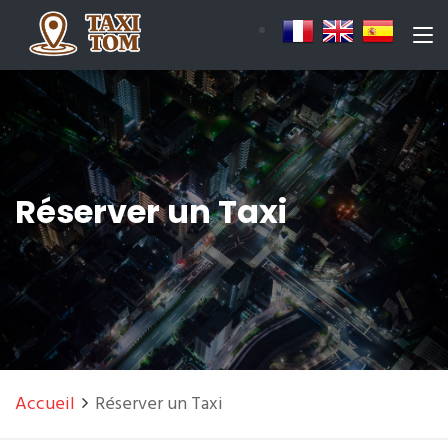
Réserver un Taxi
Accueil
Réserver un Taxi