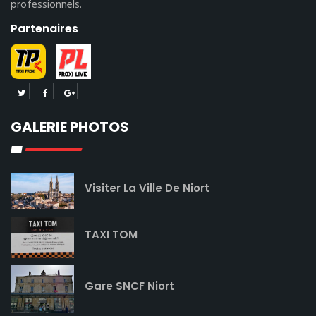
professionnels.
Partenaires
GALERIE PHOTOS
Visiter La Ville De Niort
TAXI TOM
Gare SNCF Niort