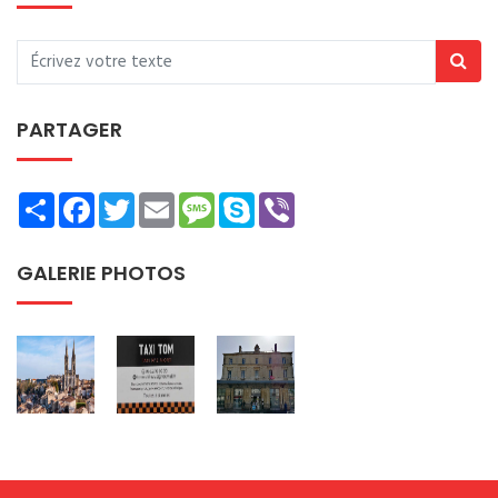
PARTAGER
Share
Facebook
Twitter
Email
Message
Skype
Viber
GALERIE PHOTOS