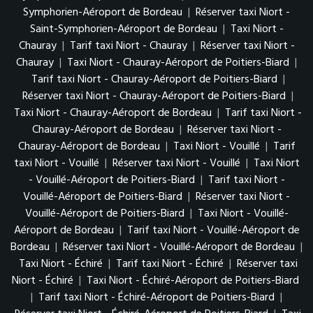
Symphorien-Aéroport de Bordeau
|
Réserver taxi Niort -
Saint-Symphorien-Aéroport de Bordeau
|
Taxi Niort -
Chauray
|
Tarif taxi Niort - Chauray
|
Réserver taxi Niort -
Chauray
|
Taxi Niort - Chauray-Aéroport de Poitiers-Biard
|
Tarif taxi Niort - Chauray-Aéroport de Poitiers-Biard
|
Réserver taxi Niort - Chauray-Aéroport de Poitiers-Biard
|
Taxi Niort - Chauray-Aéroport de Bordeau
|
Tarif taxi Niort -
Chauray-Aéroport de Bordeau
|
Réserver taxi Niort -
Chauray-Aéroport de Bordeau
|
Taxi Niort - Vouillé
|
Tarif
taxi Niort - Vouillé
|
Réserver taxi Niort - Vouillé
|
Taxi Niort
- Vouillé-Aéroport de Poitiers-Biard
|
Tarif taxi Niort -
Vouillé-Aéroport de Poitiers-Biard
|
Réserver taxi Niort -
Vouillé-Aéroport de Poitiers-Biard
|
Taxi Niort - Vouillé-
Aéroport de Bordeau
|
Tarif taxi Niort - Vouillé-Aéroport de
Bordeau
|
Réserver taxi Niort - Vouillé-Aéroport de Bordeau
|
Taxi Niort - Échiré
|
Tarif taxi Niort - Échiré
|
Réserver taxi
Niort - Échiré
|
Taxi Niort - Échiré-Aéroport de Poitiers-Biard
|
Tarif taxi Niort - Échiré-Aéroport de Poitiers-Biard
|