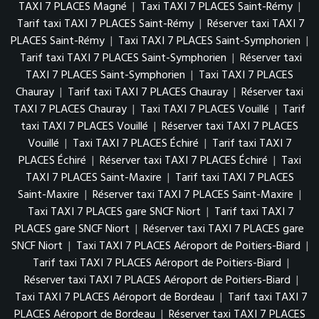
TAXI 7 PLACES Magné
|
Taxi TAXI 7 PLACES Saint-Rémy
|
Tarif taxi TAXI 7 PLACES Saint-Rémy
|
Réserver taxi TAXI 7
PLACES Saint-Rémy
|
Taxi TAXI 7 PLACES Saint-Symphorien
|
Tarif taxi TAXI 7 PLACES Saint-Symphorien
|
Réserver taxi
TAXI 7 PLACES Saint-Symphorien
|
Taxi TAXI 7 PLACES
Chauray
|
Tarif taxi TAXI 7 PLACES Chauray
|
Réserver taxi
TAXI 7 PLACES Chauray
|
Taxi TAXI 7 PLACES Vouillé
|
Tarif
taxi TAXI 7 PLACES Vouillé
|
Réserver taxi TAXI 7 PLACES
Vouillé
|
Taxi TAXI 7 PLACES Échiré
|
Tarif taxi TAXI 7
PLACES Échiré
|
Réserver taxi TAXI 7 PLACES Échiré
|
Taxi
TAXI 7 PLACES Saint-Maxire
|
Tarif taxi TAXI 7 PLACES
Saint-Maxire
|
Réserver taxi TAXI 7 PLACES Saint-Maxire
|
Taxi TAXI 7 PLACES gare SNCF Niort
|
Tarif taxi TAXI 7
PLACES gare SNCF Niort
|
Réserver taxi TAXI 7 PLACES gare
SNCF Niort
|
Taxi TAXI 7 PLACES Aéroport de Poitiers-Biard
|
Tarif taxi TAXI 7 PLACES Aéroport de Poitiers-Biard
|
Réserver taxi TAXI 7 PLACES Aéroport de Poitiers-Biard
|
Taxi TAXI 7 PLACES Aéroport de Bordeau
|
Tarif taxi TAXI 7
PLACES Aéroport de Bordeau
|
Réserver taxi TAXI 7 PLACES