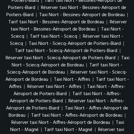
Poitiers-Biard
|
Tarif taxi Niort - Bessines-Aéroport de
Poitiers-Biard
|
Réserver taxi Niort - Bessines-Aéroport de
Poitiers-Biard
|
Taxi Niort - Bessines-Aéroport de Bordeau
|
Tarif taxi Niort - Bessines-Aéroport de Bordeau
|
Réserver
taxi Niort - Bessines-Aéroport de Bordeau
|
Taxi Niort -
Sciecq
|
Tarif taxi Niort - Sciecq
|
Réserver taxi Niort -
Sciecq
|
Taxi Niort - Sciecq-Aéroport de Poitiers-Biard
|
Tarif taxi Niort - Sciecq-Aéroport de Poitiers-Biard
|
Réserver taxi Niort - Sciecq-Aéroport de Poitiers-Biard
|
Taxi
Niort - Sciecq-Aéroport de Bordeau
|
Tarif taxi Niort -
Sciecq-Aéroport de Bordeau
|
Réserver taxi Niort - Sciecq-
Aéroport de Bordeau
|
Taxi Niort - Aiffres
|
Tarif taxi Niort -
Aiffres
|
Réserver taxi Niort - Aiffres
|
Taxi Niort - Aiffres-
Aéroport de Poitiers-Biard
|
Tarif taxi Niort - Aiffres-
Aéroport de Poitiers-Biard
|
Réserver taxi Niort - Aiffres-
Aéroport de Poitiers-Biard
|
Taxi Niort - Aiffres-Aéroport de
Bordeau
|
Tarif taxi Niort - Aiffres-Aéroport de Bordeau
|
Réserver taxi Niort - Aiffres-Aéroport de Bordeau
|
Taxi
Niort - Magné
|
Tarif taxi Niort - Magné
|
Réserver taxi