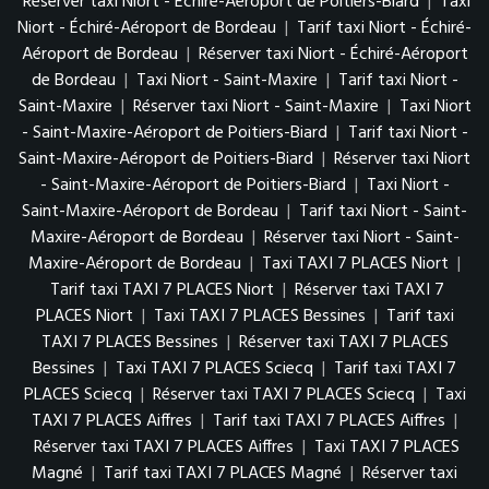
Réserver taxi Niort - Échiré-Aéroport de Poitiers-Biard
|
Taxi
Niort - Échiré-Aéroport de Bordeau
|
Tarif taxi Niort - Échiré-
Aéroport de Bordeau
|
Réserver taxi Niort - Échiré-Aéroport
de Bordeau
|
Taxi Niort - Saint-Maxire
|
Tarif taxi Niort -
Saint-Maxire
|
Réserver taxi Niort - Saint-Maxire
|
Taxi Niort
- Saint-Maxire-Aéroport de Poitiers-Biard
|
Tarif taxi Niort -
Saint-Maxire-Aéroport de Poitiers-Biard
|
Réserver taxi Niort
- Saint-Maxire-Aéroport de Poitiers-Biard
|
Taxi Niort -
Saint-Maxire-Aéroport de Bordeau
|
Tarif taxi Niort - Saint-
Maxire-Aéroport de Bordeau
|
Réserver taxi Niort - Saint-
Maxire-Aéroport de Bordeau
|
Taxi TAXI 7 PLACES Niort
|
Tarif taxi TAXI 7 PLACES Niort
|
Réserver taxi TAXI 7
PLACES Niort
|
Taxi TAXI 7 PLACES Bessines
|
Tarif taxi
TAXI 7 PLACES Bessines
|
Réserver taxi TAXI 7 PLACES
Bessines
|
Taxi TAXI 7 PLACES Sciecq
|
Tarif taxi TAXI 7
PLACES Sciecq
|
Réserver taxi TAXI 7 PLACES Sciecq
|
Taxi
TAXI 7 PLACES Aiffres
|
Tarif taxi TAXI 7 PLACES Aiffres
|
Réserver taxi TAXI 7 PLACES Aiffres
|
Taxi TAXI 7 PLACES
Magné
|
Tarif taxi TAXI 7 PLACES Magné
|
Réserver taxi