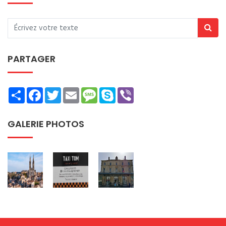
PARTAGER
Share
Facebook
Twitter
Email
Message
Skype
Viber
GALERIE PHOTOS