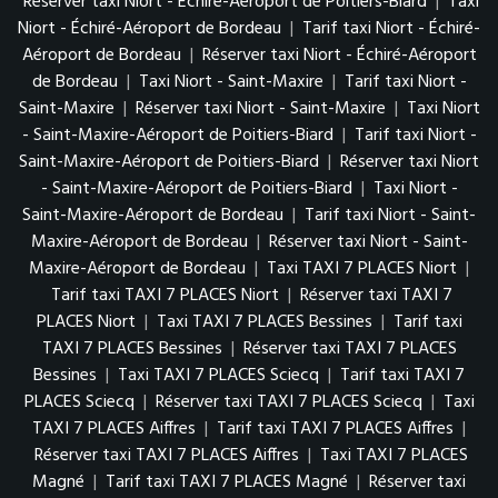
Réserver taxi Niort - Échiré-Aéroport de Poitiers-Biard
|
Taxi
Niort - Échiré-Aéroport de Bordeau
|
Tarif taxi Niort - Échiré-
Aéroport de Bordeau
|
Réserver taxi Niort - Échiré-Aéroport
de Bordeau
|
Taxi Niort - Saint-Maxire
|
Tarif taxi Niort -
Saint-Maxire
|
Réserver taxi Niort - Saint-Maxire
|
Taxi Niort
- Saint-Maxire-Aéroport de Poitiers-Biard
|
Tarif taxi Niort -
Saint-Maxire-Aéroport de Poitiers-Biard
|
Réserver taxi Niort
- Saint-Maxire-Aéroport de Poitiers-Biard
|
Taxi Niort -
Saint-Maxire-Aéroport de Bordeau
|
Tarif taxi Niort - Saint-
Maxire-Aéroport de Bordeau
|
Réserver taxi Niort - Saint-
Maxire-Aéroport de Bordeau
|
Taxi TAXI 7 PLACES Niort
|
Tarif taxi TAXI 7 PLACES Niort
|
Réserver taxi TAXI 7
PLACES Niort
|
Taxi TAXI 7 PLACES Bessines
|
Tarif taxi
TAXI 7 PLACES Bessines
|
Réserver taxi TAXI 7 PLACES
Bessines
|
Taxi TAXI 7 PLACES Sciecq
|
Tarif taxi TAXI 7
PLACES Sciecq
|
Réserver taxi TAXI 7 PLACES Sciecq
|
Taxi
TAXI 7 PLACES Aiffres
|
Tarif taxi TAXI 7 PLACES Aiffres
|
Réserver taxi TAXI 7 PLACES Aiffres
|
Taxi TAXI 7 PLACES
Magné
|
Tarif taxi TAXI 7 PLACES Magné
|
Réserver taxi