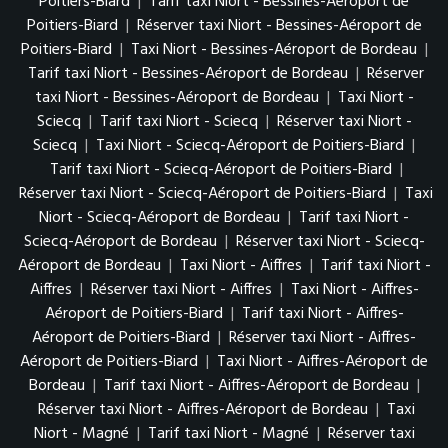
Poitiers-Biard
|
Tarif taxi Niort - Bessines-Aéroport de
Poitiers-Biard
|
Réserver taxi Niort - Bessines-Aéroport de
Poitiers-Biard
|
Taxi Niort - Bessines-Aéroport de Bordeau
|
Tarif taxi Niort - Bessines-Aéroport de Bordeau
|
Réserver
taxi Niort - Bessines-Aéroport de Bordeau
|
Taxi Niort -
Sciecq
|
Tarif taxi Niort - Sciecq
|
Réserver taxi Niort -
Sciecq
|
Taxi Niort - Sciecq-Aéroport de Poitiers-Biard
|
Tarif taxi Niort - Sciecq-Aéroport de Poitiers-Biard
|
Réserver taxi Niort - Sciecq-Aéroport de Poitiers-Biard
|
Taxi
Niort - Sciecq-Aéroport de Bordeau
|
Tarif taxi Niort -
Sciecq-Aéroport de Bordeau
|
Réserver taxi Niort - Sciecq-
Aéroport de Bordeau
|
Taxi Niort - Aiffres
|
Tarif taxi Niort -
Aiffres
|
Réserver taxi Niort - Aiffres
|
Taxi Niort - Aiffres-
Aéroport de Poitiers-Biard
|
Tarif taxi Niort - Aiffres-
Aéroport de Poitiers-Biard
|
Réserver taxi Niort - Aiffres-
Aéroport de Poitiers-Biard
|
Taxi Niort - Aiffres-Aéroport de
Bordeau
|
Tarif taxi Niort - Aiffres-Aéroport de Bordeau
|
Réserver taxi Niort - Aiffres-Aéroport de Bordeau
|
Taxi
Niort - Magné
|
Tarif taxi Niort - Magné
|
Réserver taxi