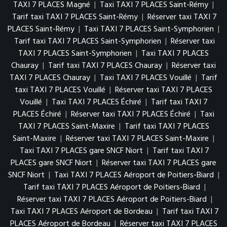
TAXI 7 PLACES Magné
|
Taxi TAXI 7 PLACES Saint-Rémy
|
Tarif taxi TAXI 7 PLACES Saint-Rémy
|
Réserver taxi TAXI 7
PLACES Saint-Rémy
|
Taxi TAXI 7 PLACES Saint-Symphorien
|
Tarif taxi TAXI 7 PLACES Saint-Symphorien
|
Réserver taxi
TAXI 7 PLACES Saint-Symphorien
|
Taxi TAXI 7 PLACES
Chauray
|
Tarif taxi TAXI 7 PLACES Chauray
|
Réserver taxi
TAXI 7 PLACES Chauray
|
Taxi TAXI 7 PLACES Vouillé
|
Tarif
taxi TAXI 7 PLACES Vouillé
|
Réserver taxi TAXI 7 PLACES
Vouillé
|
Taxi TAXI 7 PLACES Échiré
|
Tarif taxi TAXI 7
PLACES Échiré
|
Réserver taxi TAXI 7 PLACES Échiré
|
Taxi
TAXI 7 PLACES Saint-Maxire
|
Tarif taxi TAXI 7 PLACES
Saint-Maxire
|
Réserver taxi TAXI 7 PLACES Saint-Maxire
|
Taxi TAXI 7 PLACES gare SNCF Niort
|
Tarif taxi TAXI 7
PLACES gare SNCF Niort
|
Réserver taxi TAXI 7 PLACES gare
SNCF Niort
|
Taxi TAXI 7 PLACES Aéroport de Poitiers-Biard
|
Tarif taxi TAXI 7 PLACES Aéroport de Poitiers-Biard
|
Réserver taxi TAXI 7 PLACES Aéroport de Poitiers-Biard
|
Taxi TAXI 7 PLACES Aéroport de Bordeau
|
Tarif taxi TAXI 7
PLACES Aéroport de Bordeau
|
Réserver taxi TAXI 7 PLACES