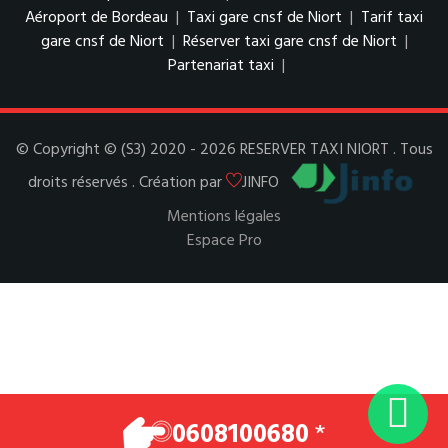
Aéroport de Bordeau
|
Taxi gare cnsf de Niort
|
Tarif taxi
gare cnsf de Niort
|
Réserver taxi gare cnsf de Niort
|
Partenariat taxi
|
© Copyright © (S3) 2020 - 2026 RESERVER TAXI NIORT . Tous
droits réservés . Création par
JINFO
Mentions légales
Espace Pro
0608100680
*