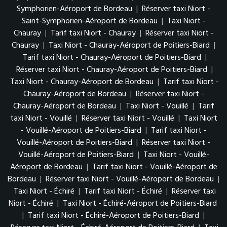
Symphorien-Aéroport de Bordeau
|
Réserver taxi Niort -
Saint-Symphorien-Aéroport de Bordeau
|
Taxi Niort -
Chauray
|
Tarif taxi Niort - Chauray
|
Réserver taxi Niort -
Chauray
|
Taxi Niort - Chauray-Aéroport de Poitiers-Biard
|
Tarif taxi Niort - Chauray-Aéroport de Poitiers-Biard
|
Réserver taxi Niort - Chauray-Aéroport de Poitiers-Biard
|
Taxi Niort - Chauray-Aéroport de Bordeau
|
Tarif taxi Niort -
Chauray-Aéroport de Bordeau
|
Réserver taxi Niort -
Chauray-Aéroport de Bordeau
|
Taxi Niort - Vouillé
|
Tarif
taxi Niort - Vouillé
|
Réserver taxi Niort - Vouillé
|
Taxi Niort
- Vouillé-Aéroport de Poitiers-Biard
|
Tarif taxi Niort -
Vouillé-Aéroport de Poitiers-Biard
|
Réserver taxi Niort -
Vouillé-Aéroport de Poitiers-Biard
|
Taxi Niort - Vouillé-
Aéroport de Bordeau
|
Tarif taxi Niort - Vouillé-Aéroport de
Bordeau
|
Réserver taxi Niort - Vouillé-Aéroport de Bordeau
|
Taxi Niort - Échiré
|
Tarif taxi Niort - Échiré
|
Réserver taxi
Niort - Échiré
|
Taxi Niort - Échiré-Aéroport de Poitiers-Biard
|
Tarif taxi Niort - Échiré-Aéroport de Poitiers-Biard
|