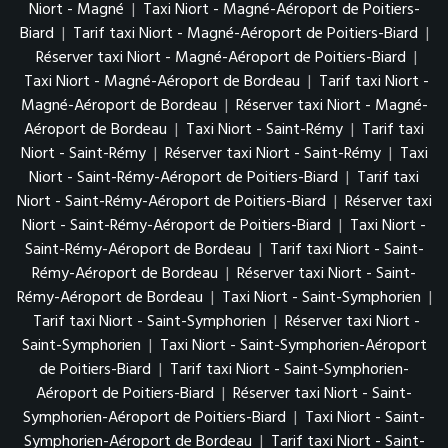
Niort - Magné
|
Taxi Niort - Magné-Aéroport de Poitiers-
Biard
|
Tarif taxi Niort - Magné-Aéroport de Poitiers-Biard
|
Réserver taxi Niort - Magné-Aéroport de Poitiers-Biard
|
Taxi Niort - Magné-Aéroport de Bordeau
|
Tarif taxi Niort -
Magné-Aéroport de Bordeau
|
Réserver taxi Niort - Magné-
Aéroport de Bordeau
|
Taxi Niort - Saint-Rémy
|
Tarif taxi
Niort - Saint-Rémy
|
Réserver taxi Niort - Saint-Rémy
|
Taxi
Niort - Saint-Rémy-Aéroport de Poitiers-Biard
|
Tarif taxi
Niort - Saint-Rémy-Aéroport de Poitiers-Biard
|
Réserver taxi
Niort - Saint-Rémy-Aéroport de Poitiers-Biard
|
Taxi Niort -
Saint-Rémy-Aéroport de Bordeau
|
Tarif taxi Niort - Saint-
Rémy-Aéroport de Bordeau
|
Réserver taxi Niort - Saint-
Rémy-Aéroport de Bordeau
|
Taxi Niort - Saint-Symphorien
|
Tarif taxi Niort - Saint-Symphorien
|
Réserver taxi Niort -
Saint-Symphorien
|
Taxi Niort - Saint-Symphorien-Aéroport
de Poitiers-Biard
|
Tarif taxi Niort - Saint-Symphorien-
Aéroport de Poitiers-Biard
|
Réserver taxi Niort - Saint-
Symphorien-Aéroport de Poitiers-Biard
|
Taxi Niort - Saint-
Symphorien-Aéroport de Bordeau
|
Tarif taxi Niort - Saint-